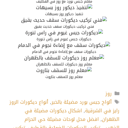
معلم جبس بورد مع روز في القطيف
تنفيذ ديكور روز بسيهات
فني تركيب ديكورات سقف حديث بقيق
ديكورات جبس غيوم في راس تنورة
ديكورات سقف مع إضاءة نجوم في الدمام
معلم روز ديكورات للسقف بالظهران
معلم روز للسقف بتاروت
التصنيفات
روز
الوسوم
ألواح جبس بورد مضيئة بالخبر
,
أنواع ديكورات الروز
رايز في الشرقية
,
اشكال ديكورات مضيئة في
الظهران
,
افضل محل لوحات مضيئة حي الحزام
الذهبي
,
تركيب الديكورات الضوئية بالقطيف
,
تركيب