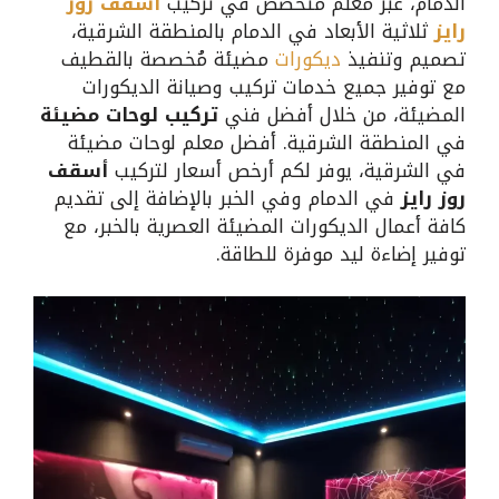
الدمام، عبر معلم متخصص في تركيب
أسقف روز
رايز
ثلاثية الأبعاد في الدمام بالمنطقة الشرقية،
تصميم وتنفيذ
ديكورات
مضيئة مُخصصة بالقطيف
مع توفير جميع خدمات تركيب وصيانة الديكورات
المضيئة، من خلال أفضل فني
تركيب لوحات مضيئة
في المنطقة الشرقية. أفضل معلم لوحات مضيئة
في الشرقية، يوفر لكم أرخص أسعار لتركيب
أسقف
روز رايز
في الدمام وفي الخبر بالإضافة إلى تقديم
كافة أعمال الديكورات المضيئة العصرية بالخبر، مع
توفير إضاءة ليد موفرة للطاقة.