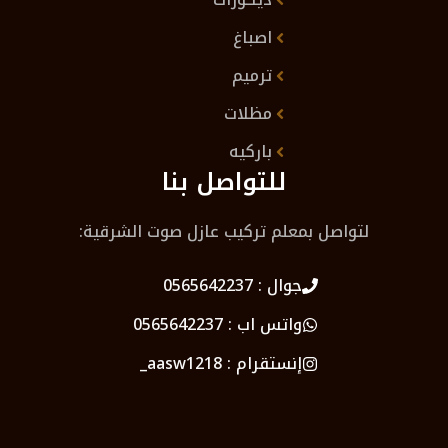
اصباغ
ترميم
مظلات
باركيه
للتواصل بنا
لتواصل بمعلم تركيب عازل صوت الشرقية:
جوال :
0565642237
واتس اب :
0565642237
إنستقرام :
aasw1218_