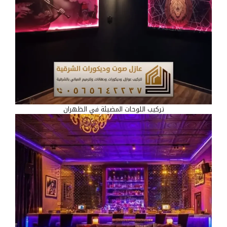
تركيب اللوحات المضيئة في الظهران