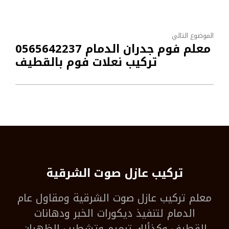
الموضوع التالي
معلم فوم جدران الدمام 0565642237
تركيب نعلات فوم بالقطيف
تركيب عازل صوت الشرقية
معلم
تركيب عازل صوت الشرقية
ومقاول عام
الدمام لتنفيذ ديكورات الخبر ودهانات
القطيف وكذألك ترميم وتشطيب الظهران