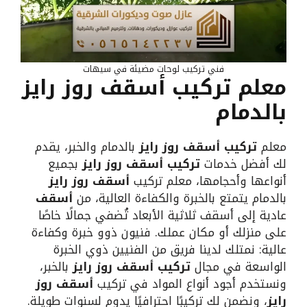
فني تركيب لوحات مضيئة في سيهات
معلم تركيب أسقف روز رايز
بالدمام
معلم
تركيب أسقف روز رايز
بالدمام والخبر، يقدم
لك أفضل خدمات
تركيب أسقف روز رايز
بجميع
أنواعها وأحجامها، معلم تركيب
أسقف روز رايز
بالدمام يتمتع بالخبرة والكفاءة العالية، من
أسقف
عادية إلى أسقف ثلاثية الأبعاد تُضفي جمالًا خاصًا
على منزلك أو مكان عملك. فنيون ذوو خبرة وكفاءة
عالية: نمتلك لدينا فريق من الفنيين ذوي الخبرة
الواسعة في مجال
تركيب أسقف روز رايز
بالخبر،
ونستخدم أجود أنواع المواد في تركيب
أسقف روز
رايز
، ونضمن لك تركيبًا احترافيًا يدوم لسنوات طويلة.