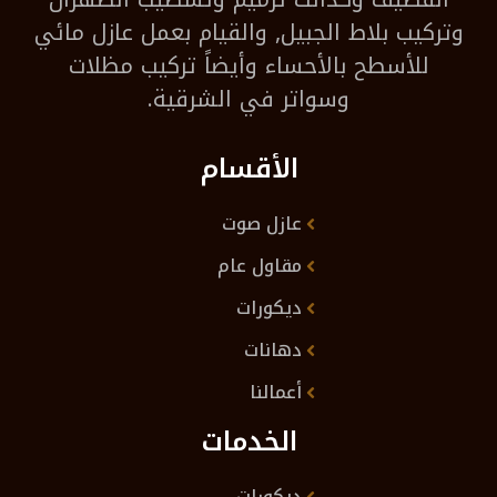
وتركيب بلاط الجبيل, والقيام بعمل عازل مائي
للأسطح بالأحساء وأيضاً تركيب مظلات
وسواتر في الشرقية.
الأقسام
عازل صوت
مقاول عام
ديكورات
دهانات
أعمالنا
الخدمات
ديكورات