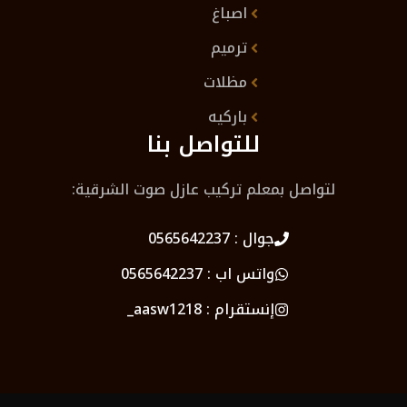
اصباغ
ترميم
مظلات
باركيه
للتواصل بنا
لتواصل بمعلم تركيب عازل صوت الشرقية:
جوال :
0565642237
واتس اب :
0565642237
إنستقرام :
aasw1218_