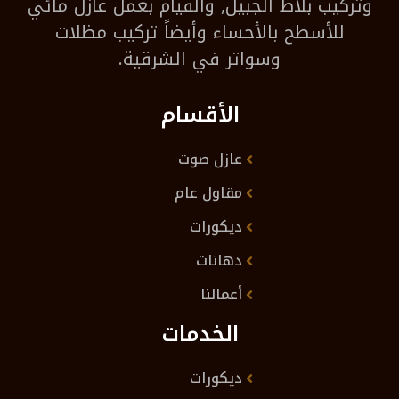
وتركيب بلاط الجبيل, والقيام بعمل عازل مائي
للأسطح بالأحساء وأيضاً تركيب مظلات
وسواتر في الشرقية.
الأقسام
عازل صوت
مقاول عام
ديكورات
دهانات
أعمالنا
الخدمات
ديكورات