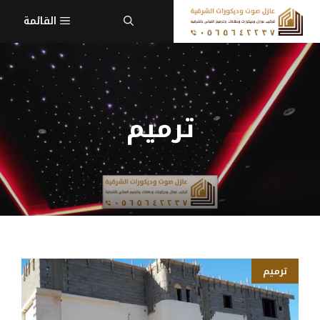
نتقل
القائمة
لى
لمحتوى
ترميم
ترميم