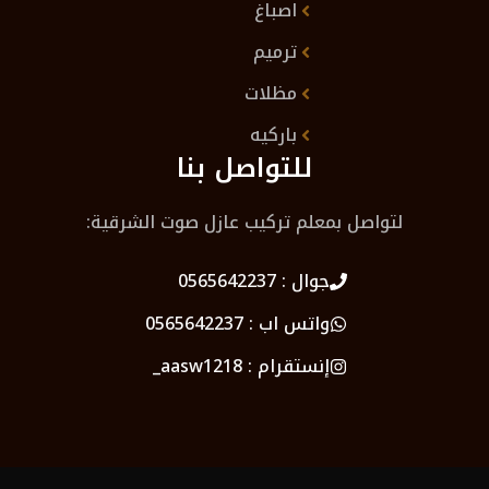
اصباغ
ترميم
مظلات
باركيه
للتواصل بنا
لتواصل بمعلم تركيب عازل صوت الشرقية:
جوال :
0565642237
واتس اب :
0565642237
إنستقرام :
aasw1218_