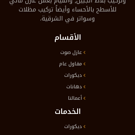
وتركيب بلاط الجبيل, والقيام بعمل عازل مائي
للأسطح بالأحساء وأيضاً تركيب مظلات
وسواتر في الشرقية.
الأقسام
عازل صوت
مقاول عام
ديكورات
دهانات
أعمالنا
الخدمات
ديكورات