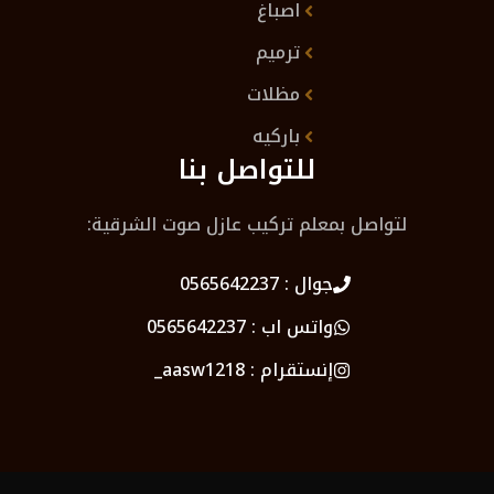
اصباغ
ترميم
مظلات
باركيه
للتواصل بنا
لتواصل بمعلم تركيب عازل صوت الشرقية:
جوال :
0565642237
واتس اب :
0565642237
إنستقرام :
aasw1218_