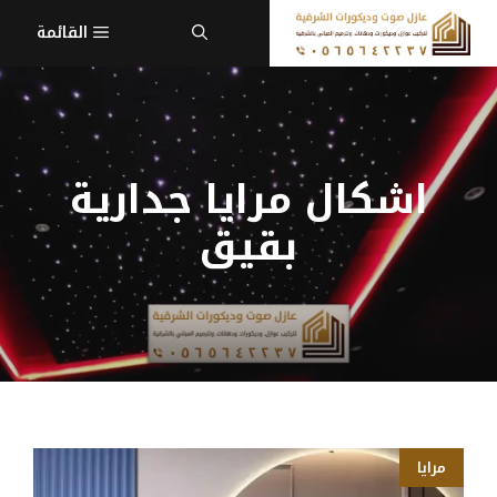
نتقل
القائمة
لى
لمحتوى
اشكال مرايا جدارية
بقيق
مرايا