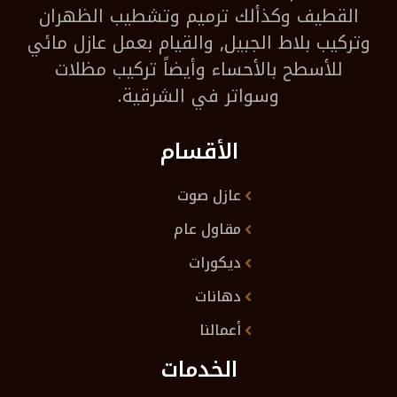
القطيف وكذألك ترميم وتشطيب الظهران
وتركيب بلاط الجبيل, والقيام بعمل عازل مائي
للأسطح بالأحساء وأيضاً تركيب مظلات
وسواتر في الشرقية.
الأقسام
عازل صوت
مقاول عام
ديكورات
دهانات
أعمالنا
الخدمات