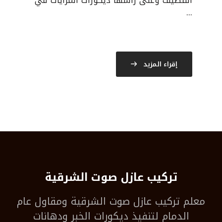
القطيف وعلى راسها ديكورات المرايات في
...
إقراء المزيد
تركيب عازل صوت الشرقية
معلم
تركيب عازل صوت الشرقية
ومقاول عام
الدمام لتنفيذ ديكورات الخبر ودهانات