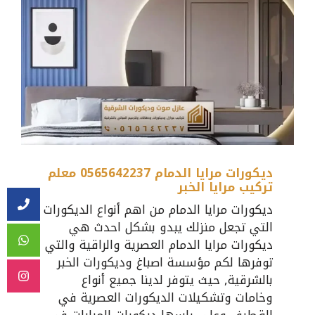
ديكورات مرايا الدمام 0565642237 معلم
تركيب مرايا الخبر
ديكورات مرايا الدمام من اهم أنواع الديكورات
التي تجعل منزلك يبدو بشكل احدث هي
ديكورات مرايا الدمام العصرية والراقية والتي
توفرها لكم مؤسسة اصباغ وديكورات الخبر
بالشرقية, حيث يتوفر لدينا جميع أنواع
وخامات وتشكيلات الديكورات العصرية في