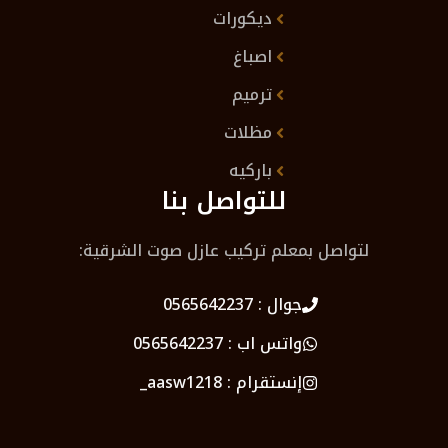
ديكورات
اصباغ
ترميم
مظلات
باركيه
للتواصل بنا
لتواصل بمعلم تركيب عازل صوت الشرقية:
جوال :
0565642237
واتس اب :
0565642237
إنستقرام :
aasw1218_