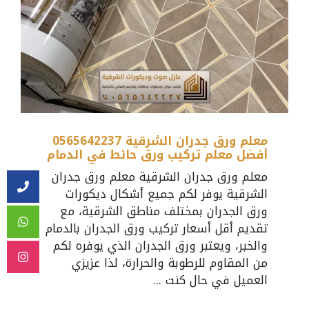
معلم ورق جدران الشرقية 0565642237
أفضل معلم تركيب ورق حائط في الدمام
معلم ورق جدران الشرقية معلم ورق جدران
الشرقية يوفر لكم جميع أشكال ديكورات
ورق الجدران بمختلف مناطق الشرقية، مع
تقديم أقل أسعار تركيب ورق الجدران بالدمام
والخبر، ويعتبر ورق الجدران الذي يوفره لكم
من المقاوم للرطوبة والحرارة، لذا عزيزي
العميل في حال كنت ...