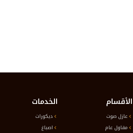
الأقسام
الخدمات
عازل صوت
ديكورات
مقاول عام
اصباغ