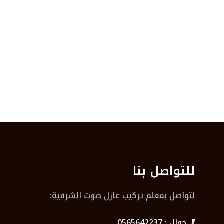
للتواصل بنا
لتواصل بمعلم تركيب عازل صوت الشرقية:
جوال :
0565642237