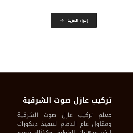
إقراء المزيد
تركيب عازل صوت الشرقية
معلم
تركيب عازل صوت الشرقية
ومقاول عام الدمام لتنفيذ ديكورات
الخبر ودهانات القطيف وكذألك ترميم