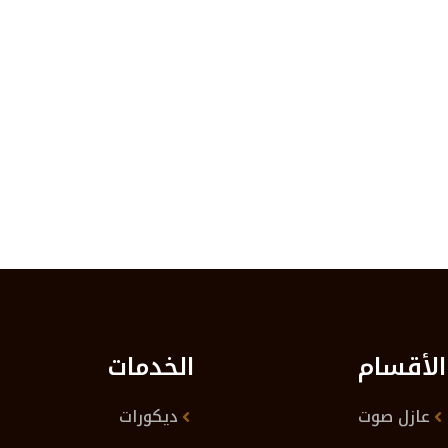
الأقسام
الخدمات
عازل صوت
ديكورات