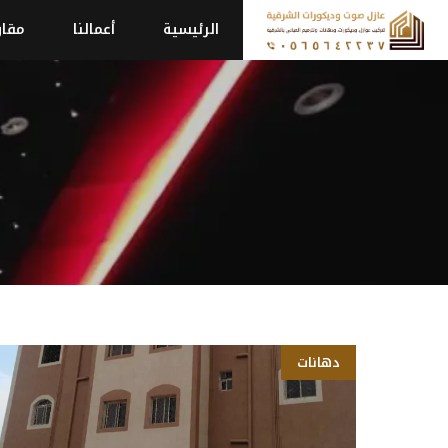
نتقل
الرئيسية
أعمالنا
مقاو
لى
لمحتوى
دهانات