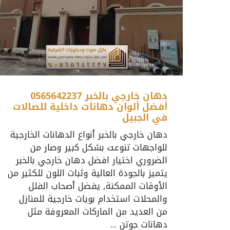
دهان خارجي بالخبر 0565642237
أفضل ألوان دهانات داخلية للصالات
في الجبيل
دهان خارجي بالخبر أنواع الدهانات الخارجية
للواجهات تنوعت بشكل كبير وصار من
الضروري اختيار افضل دهان خارجي بالخبر
يتميز بالجودة العالية وثبات اللون للكثير من
الأوقات الممكنة, يفضل أصحاب الفلل
والمحلات استخدام بويات خارجية للمنازل
من العديد من الماركات المعروفة مثل
دهانات جوتن ...