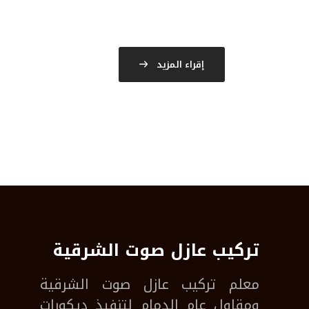
إقراء المزيد
تركيب عازل صوت الشرقية
معلم
تركيب عازل صوت الشرقية
ومقاول عام الدمام لتنفيذ ديكورات