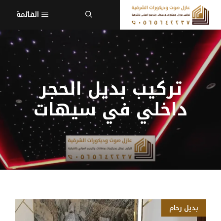
نتقل
القائمة
لى
لمحتوى
تركيب بديل الحجر
داخلي في سيهات
بديل رخام