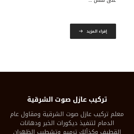
على نفس ...
إقراء المزيد
تركيب عازل صوت الشرقية
معلم
تركيب عازل صوت الشرقية
ومقاول عام
الدمام لتنفيذ ديكورات الخبر ودهانات
القطيف وكذألك ترميم وتشطيب الظهران