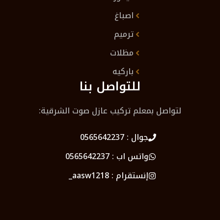
اصباغ
ترميم
مظلات
باركيه
للتواصل بنا
لتواصل بمعلم تركيب عازل صوت الشرقية:
جوال :
0565642237
واتس اب :
0565642237
إنستقرام :
aasw1218_