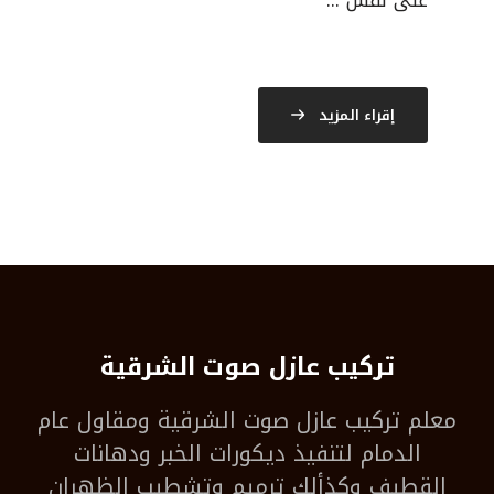
على نفس ...
إقراء المزيد
تركيب عازل صوت الشرقية
معلم
تركيب عازل صوت الشرقية
ومقاول عام
الدمام لتنفيذ ديكورات الخبر ودهانات
القطيف وكذألك ترميم وتشطيب الظهران