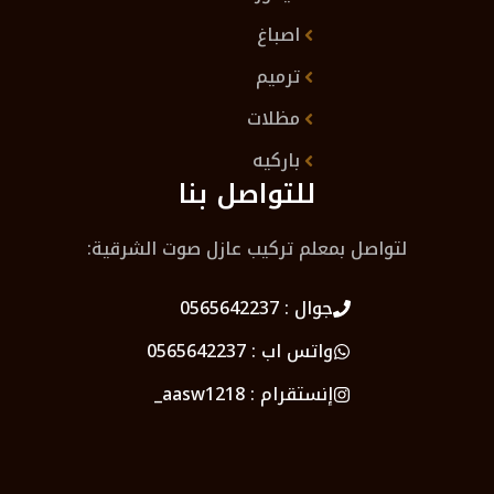
اصباغ
ترميم
مظلات
باركيه
للتواصل بنا
لتواصل بمعلم تركيب عازل صوت الشرقية:
جوال :
0565642237
واتس اب :
0565642237
إنستقرام :
aasw1218_