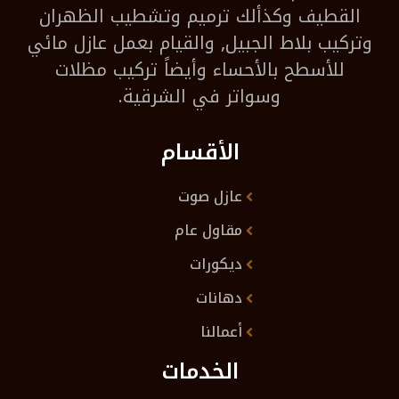
القطيف وكذألك ترميم وتشطيب الظهران
وتركيب بلاط الجبيل, والقيام بعمل عازل مائي
للأسطح بالأحساء وأيضاً تركيب مظلات
وسواتر في الشرقية.
الأقسام
عازل صوت
مقاول عام
ديكورات
دهانات
أعمالنا
الخدمات