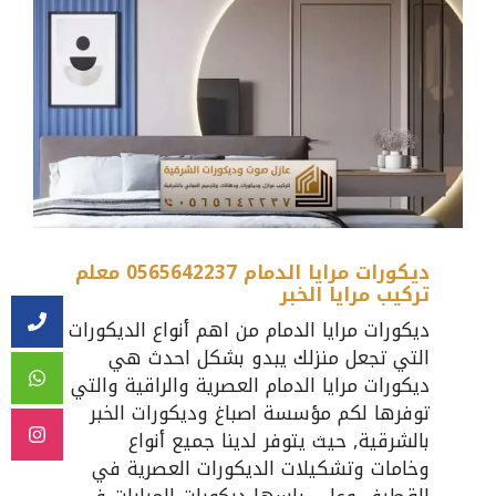
ديكورات مرايا الدمام 0565642237 معلم
تركيب مرايا الخبر
ديكورات مرايا الدمام من اهم أنواع الديكورات
التي تجعل منزلك يبدو بشكل احدث هي
ديكورات مرايا الدمام العصرية والراقية والتي
توفرها لكم مؤسسة اصباغ وديكورات الخبر
بالشرقية, حيث يتوفر لدينا جميع أنواع
وخامات وتشكيلات الديكورات العصرية في