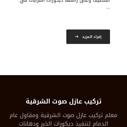
القطيف وعلى راسها ديكورات المرايات في
...
إقراء المزيد
تركيب عازل صوت الشرقية
معلم
تركيب عازل صوت الشرقية
ومقاول عام
الدمام لتنفيذ ديكورات الخبر ودهانات