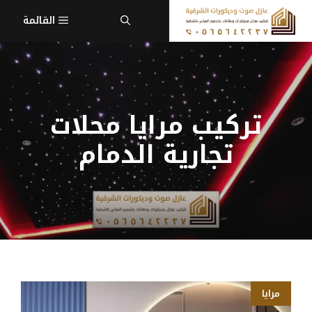
نتقل
القائمة
لى
لمحتوى
تركيب مرايا محلات
تجارية الدمام
مرايا