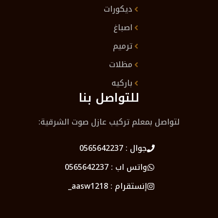
ديكورات
اصباغ
ترميم
مظلات
باركيه
للتواصل بنا
لتواصل بمعلم تركيب عازل صوت الشرقية:
جوال :
0565642237
واتس اب :
0565642237
إنستقرام :
aasw1218_