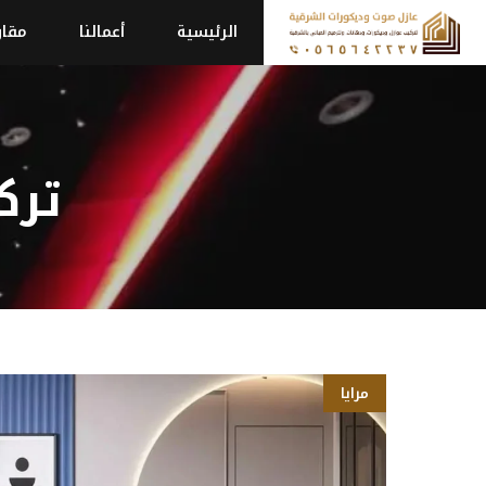
نتقل
الرئيسية
أعمالنا
مقاو
لى
لمحتوى
ترك
مرايا