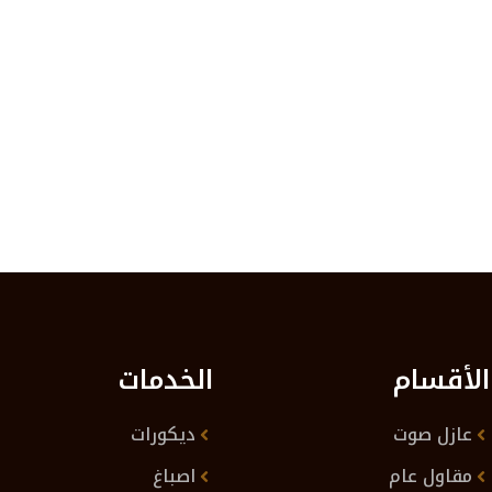
الأقسام
الخدمات
عازل صوت
ديكورات
مقاول عام
اصباغ