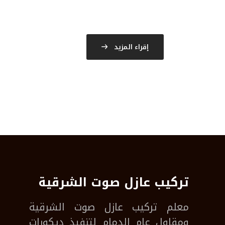
إقراء المزيد
تركيب عازل صوت الشرقية
معلم
تركيب عازل صوت الشرقية
ومقاول عام الدمام لتنفيذ ديكورات