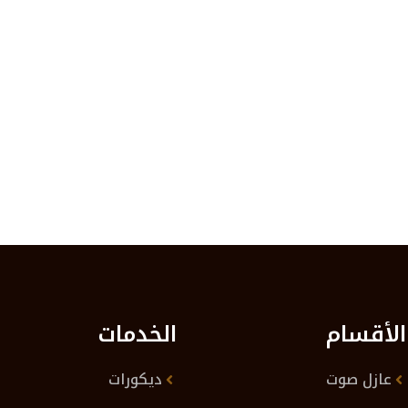
الأقسام
الخدمات
عازل صوت
ديكورات