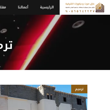
نتقل
الرئيسية
أعمالنا
مقاو
لى
لمحتوى
ترم
ترميم