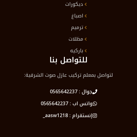
ديكورات
اصباغ
ترميم
مظلات
باركيه
للتواصل بنا
لتواصل بمعلم تركيب عازل صوت الشرقية:
جوال :
0565642237
واتس اب :
0565642237
إنستقرام :
aasw1218_