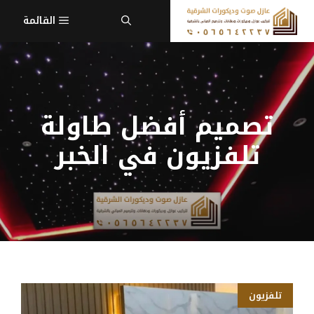
نتقل
القائمة
لى
لمحتوى
تصميم أفضل طاولة
تلفزيون في الخبر
تلفزيون