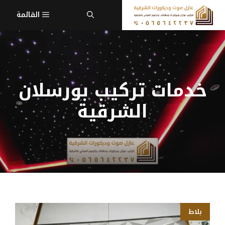
نتقل
القائمة
لى
لمحتوى
خدمات تركيب بورسلان
الشرقية
بلاط