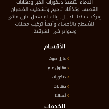
الدمام لتنفيذ ديكورات الخبر ودهانات
القطيف وكذألك ترميم وتشطيب الظهران
وتركيب بلاط الجبيل, والقيام بعمل عازل مائي
للأسطح بالأحساء وأيضاً تركيب مظلات
وسواتر في الشرقية.
الأقسام
عازل صوت
مقاول عام
ديكورات
دهانات
أعمالنا
الخدمات