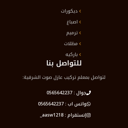
ديكورات
اصباغ
ترميم
مظلات
باركيه
للتواصل بنا
لتواصل بمعلم تركيب عازل صوت الشرقية:
جوال :
0565642237
واتس اب :
0565642237
إنستقرام :
aasw1218_