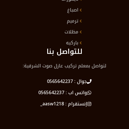
اصباغ
ترميم
مظلات
باركيه
للتواصل بنا
لتواصل بمعلم تركيب عازل صوت الشرقية:
جوال :
0565642237
واتس اب :
0565642237
إنستقرام :
aasw1218_