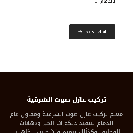
بالدمام ...
إقراء المزيد
تركيب عازل صوت الشرقية
معلم
تركيب عازل صوت الشرقية
ومقاول عام
الدمام لتنفيذ ديكورات الخبر ودهانات
القطيف وكذألك ترميم وتشطيب الظهران