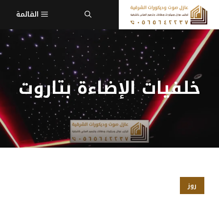
نتقل
القائمة
لى
لمحتوى
خلفيات الإضاءة بتاروت
روز