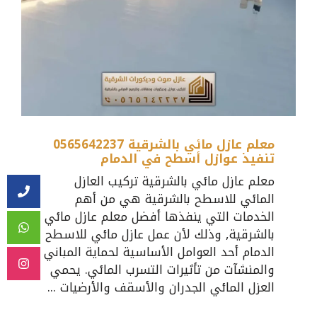
معلم عازل مائي بالشرقية 0565642237
تنفيذ عوازل أسطح في الدمام
معلم عازل مائي بالشرقية تركيب العازل
المائي للاسطح بالشرقية هي من أهم
الخدمات التي ينفذها أفضل معلم عازل مائي
بالشرقية, وذلك لأن عمل عازل مائي للاسطح
الدمام أحد العوامل الأساسية لحماية المباني
والمنشآت من تأثيرات التسرب المائي. يحمي
العزل المائي الجدران والأسقف والأرضيات ...