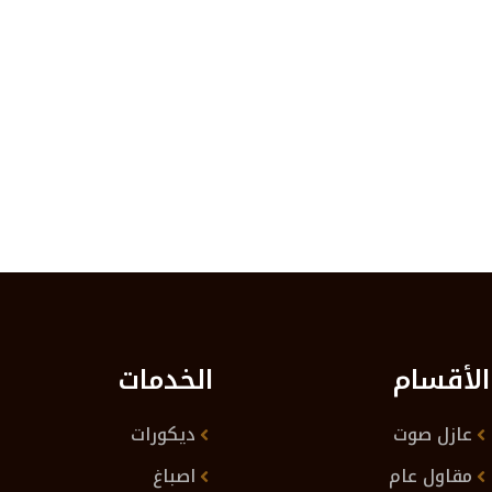
الأقسام
الخدمات
عازل صوت
ديكورات
مقاول عام
اصباغ