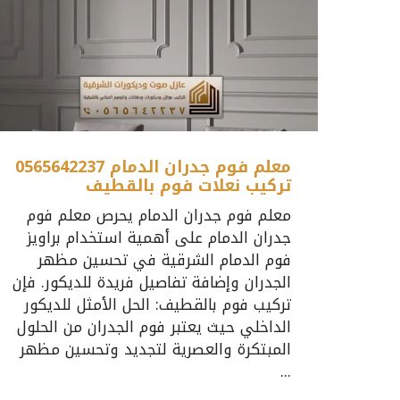
معلم فوم جدران الدمام 0565642237
تركيب نعلات فوم بالقطيف
معلم فوم جدران الدمام يحرص معلم فوم
جدران الدمام على أهمية استخدام براويز
فوم الدمام الشرقية في تحسين مظهر
الجدران وإضافة تفاصيل فريدة للديكور. فإن
تركيب فوم بالقطيف: الحل الأمثل للديكور
الداخلي حيث يعتبر فوم الجدران من الحلول
المبتكرة والعصرية لتجديد وتحسين مظهر
...