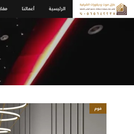
نتقل
الرئيسية
أعمالنا
مقاو
لى
لمحتوى
فوم