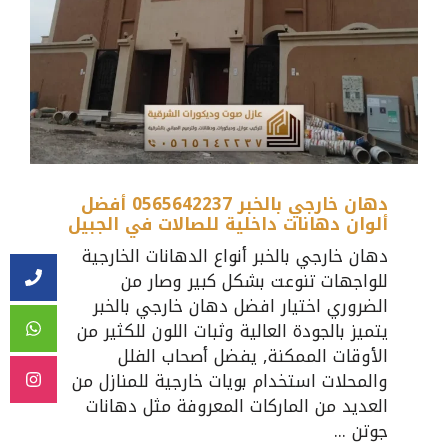
دهان خارجي بالخبر 0565642237 أفضل
ألوان دهانات داخلية للصالات في الجبيل
دهان خارجي بالخبر أنواع الدهانات الخارجية
للواجهات تنوعت بشكل كبير وصار من
الضروري اختيار افضل دهان خارجي بالخبر
يتميز بالجودة العالية وثبات اللون للكثير من
الأوقات الممكنة, يفضل أصحاب الفلل
والمحلات استخدام بويات خارجية للمنازل من
العديد من الماركات المعروفة مثل دهانات
جوتن ...