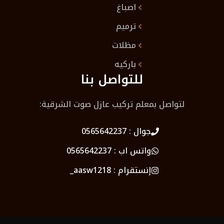
اصباغ
ترميم
مظلات
باركيه
للتواصل بنا
لتواصل بمعلم تركيب عازل صوت الشرقية:
جوال :
0565642237
واتس اب :
0565642237
إنستقرام :
aasw1218_