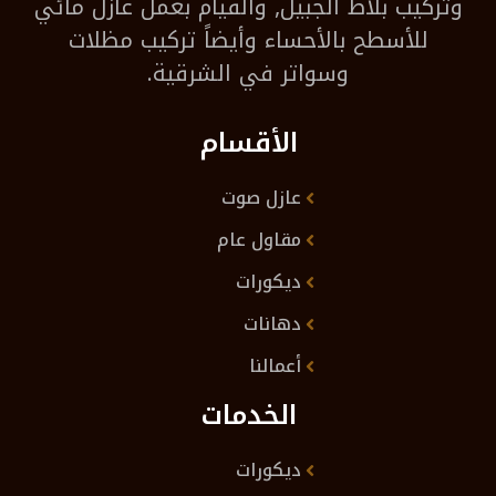
وتركيب بلاط الجبيل, والقيام بعمل عازل مائي
للأسطح بالأحساء وأيضاً تركيب مظلات
وسواتر في الشرقية.
الأقسام
عازل صوت
مقاول عام
ديكورات
دهانات
أعمالنا
الخدمات
ديكورات