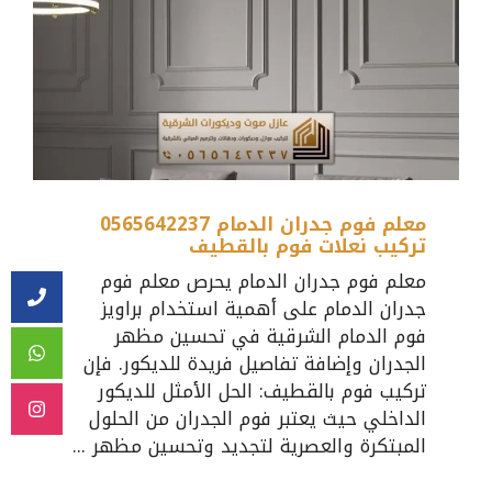
معلم فوم جدران الدمام 0565642237
تركيب نعلات فوم بالقطيف
معلم فوم جدران الدمام يحرص معلم فوم
جدران الدمام على أهمية استخدام براويز
فوم الدمام الشرقية في تحسين مظهر
الجدران وإضافة تفاصيل فريدة للديكور. فإن
تركيب فوم بالقطيف: الحل الأمثل للديكور
الداخلي حيث يعتبر فوم الجدران من الحلول
المبتكرة والعصرية لتجديد وتحسين مظهر ...