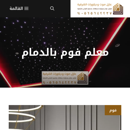
نتقل
القائمة
لى
لمحتوى
معلم فوم بالدمام
فوم