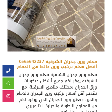
معلم ورق جدران الشرقية 0565642237
أفضل معلم تركيب ورق حائط في الدمام
معلم ورق جدران الشرقية معلم ورق جدران
الشرقية يوفر لكم جميع أشكال ديكورات
ورق الجدران بمختلف مناطق الشرقية، مع
تقديم أقل أسعار تركيب ورق الجدران بالدمام
والخبر، ويعتبر ورق الجدران الذي يوفره لكم
من المقاوم للرطوبة والحرارة، لذا عزيزي