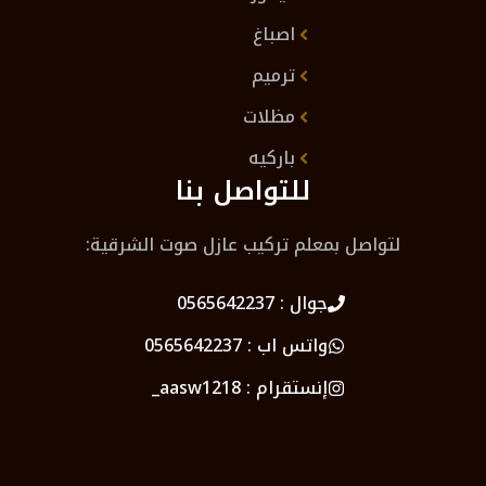
اصباغ
ترميم
مظلات
باركيه
للتواصل بنا
لتواصل بمعلم تركيب عازل صوت الشرقية:
جوال :
0565642237
واتس اب :
0565642237
إنستقرام :
aasw1218_