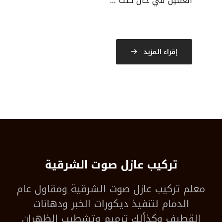
العميل في حال كنت ...
إقراء المزيد
تركيب عازل صوت الشرقية
معلم
تركيب عازل صوت الشرقية
ومقاول عام
الدمام لتنفيذ ديكورات الخبر ودهانات
القطيف وكذألك ترميم وتشطيب الظهران